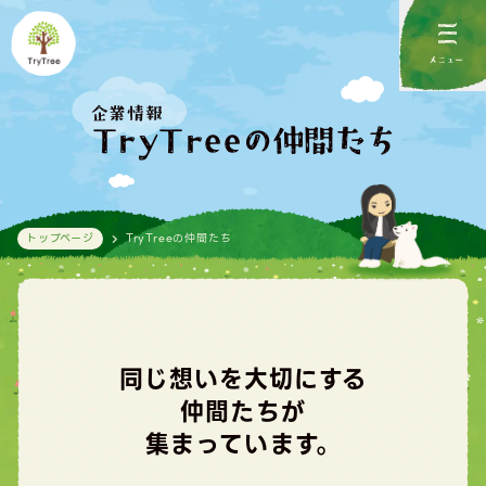
メニュー
企業情報
TryTreeの仲間たち
トップページ
TryTreeの仲間たち
同じ想いを大切にする
仲間たちが
集まっています。