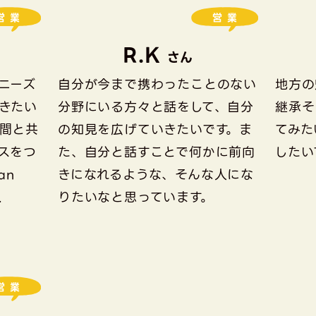
営業
営業
R.K
さん
ニーズ
自分が今まで携わったことのない
地方の
きたい
分野にいる方々と話をして、自分
継承そ
間と共
の知見を広げていきたいです。ま
てみた
スをつ
た、自分と話すことで何かに前向
したい
an
きになれるような、そんな人にな
.
りたいなと思っています。
営業