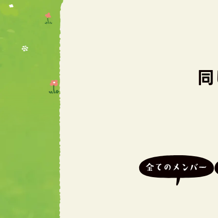
同
全てのメンバー