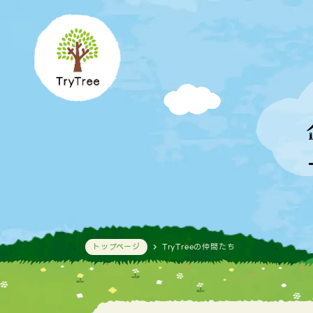
トップページ
TryTreeの仲間たち