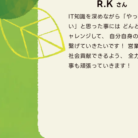
R.K
さん
IT知識を深めながら「や
い」と思った事には どん
ャレンジして、 自分自身
繋げていきたいです！ 営
社会貢献できるよう、 全
事も頑張っていきます！