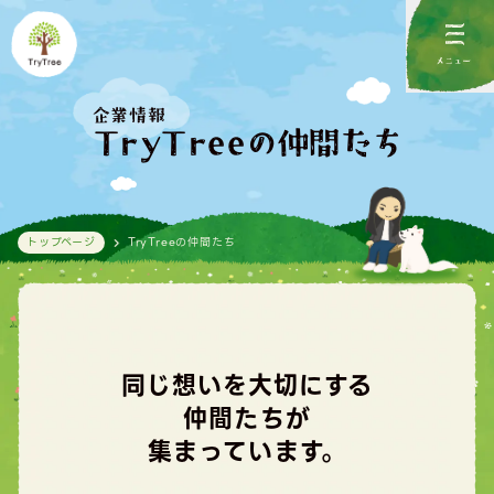
メニュー
企業情報
TryTreeの仲間たち
トップページ
TryTreeの仲間たち
同じ想いを大切にする
仲間たちが
集まっています。