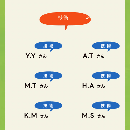
技術
技術
Y.Y
A.T
さん
さん
技術
技術
M.T
H.A
さん
さん
技術
技術
K.M
M.S
さん
さん