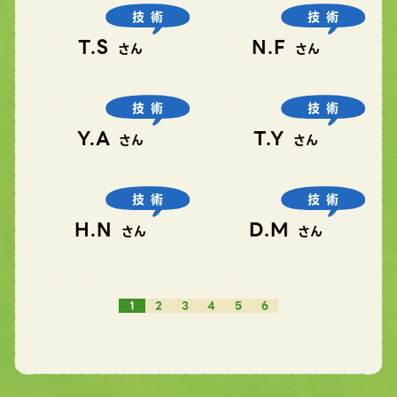
技術
技術
T.S
N.F
さん
さん
技術
技術
Y.A
T.Y
さん
さん
技術
技術
H.N
D.M
さん
さん
1
2
3
4
5
6