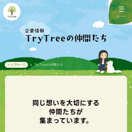
メニュー
企業情報
TryTreeの仲間たち
トップページ
TryTreeの仲間たち
同じ想いを大切にする
仲間たちが
集まっています。