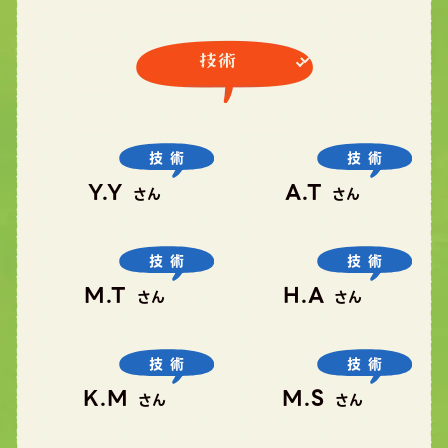
技術
技術
Y.Y
A.T
さん
さん
技術
技術
M.T
H.A
さん
さん
技術
技術
K.M
M.S
さん
さん