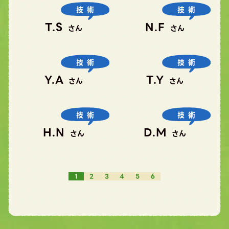
技術
技術
T.S
N.F
さん
さん
技術
技術
Y.A
T.Y
さん
さん
技術
技術
H.N
D.M
さん
さん
1
2
3
4
5
6